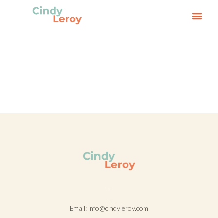
Auteur:
Cindy
.
.
Email: info@cindyleroy.com