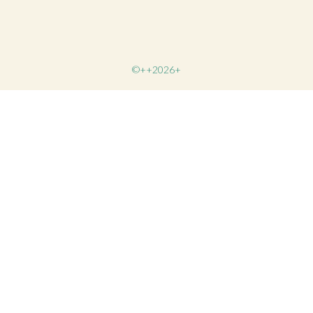
©++2026+